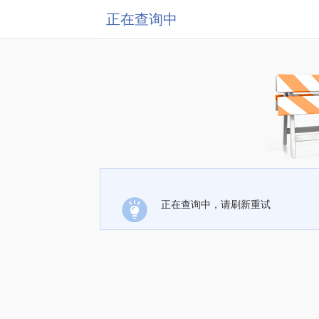
正在查询中
正在查询中，请刷新重试